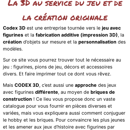
La 3D au service du jeu et de
la création originale
Codex 3D
est une entreprise tournée vers le
jeu avec
figurines
et la
fabrication additive (impression 3D)
, la
création
d’objets sur mesure et la
personnalisation
des
modèles.
Sur ce site vous pourrez trouver tout le nécessaire au
jeu : figurines, pions de jeu, décors et accessoires
divers. Et faire imprimer tout ce dont vous rêvez.
Mais
CODEX 3D
, c’est aussi une
approche
des jeux
avec figurines
différente
, au moyen de
briques de
construction
! Ce lieu vous propose donc un vaste
catalogue pour vous fournir en pièces diverses et
variées, mais vous expliquera aussi comment conjuguer
le hobby et les briques. Pour convaincre les plus jeunes
et les amener aux jeux d’histoire avec figurines par