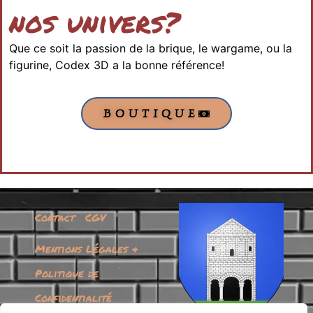
nos univers?
Que ce soit la passion de la brique, le wargame, ou la
figurine, Codex 3D a la bonne référence!
BOUTIQUE
Contact
CGV
Mentions Légales &
Politique de
Confidentialité