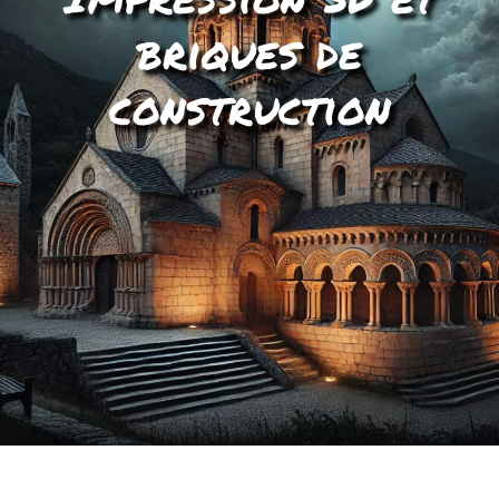
briques de
construction