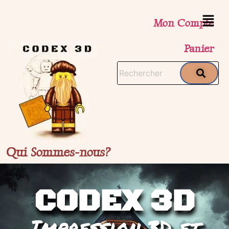
Mon Compte
Panier
Qui Sommes-nous?
CODEX 3D
Impression 3D et