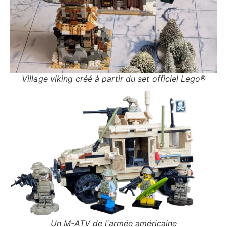
Village viking créé à partir du set officiel Lego®
Un M-ATV de l'armée américaine