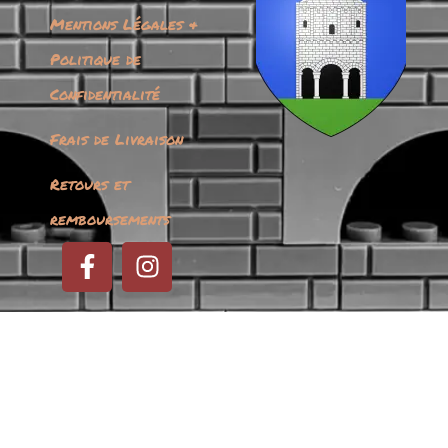
Mentions Légales &
Politique de
Confidentialité
Frais de Livraison
Retours et
remboursements