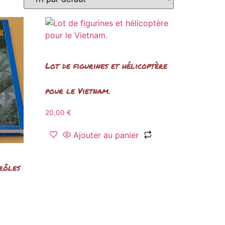
Lot de figurines et hélicoptère
pour le Vietnam.
20,00
€
Ajouter au panier
 rôles