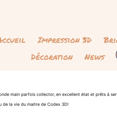
Accueil
Impression 3D
Bri
Décoration
News
nde main parfois collector, en excellent état et prêts à se
u de la vie du maitre de Codex 3D!