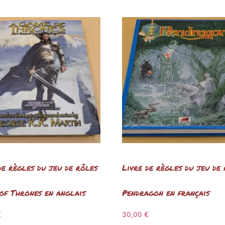
de règles du jeu de rôles
Livre de règles du jeu de
f Thrones en anglais
Pendragon en français
€
30,00
€