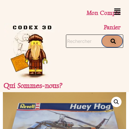
Mon Compte
Panier
Qui Sommes-nous?