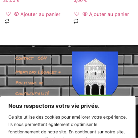
30,00
€
15,00
€
Ajouter au panier
Ajouter au panier
Contact
CGV
Mentions Légales &
Politique de
Confidentialité
Nous respectons votre vie privée.
Frais de Livraison
Ce site utilise des cookies pour améliorer votre expérience.
Retours et
Ils nous permettent également d’optimiser le
remboursements
fonctionnement de notre site. En continuant sur notre site,